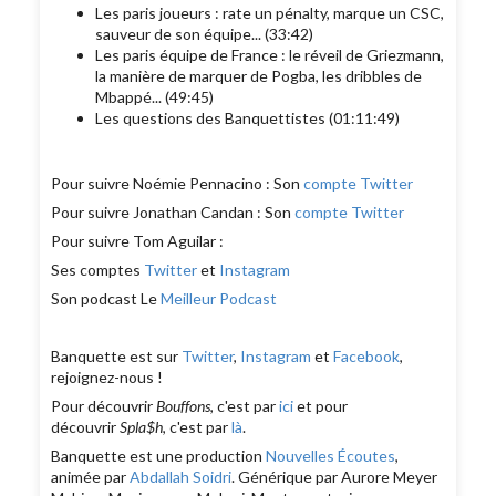
Les paris joueurs : rate un pénalty, marque un CSC,
sauveur de son équipe... (33:42)
Les paris équipe de France : le réveil de Griezmann,
la manière de marquer de Pogba, les dribbles de
Mbappé... (49:45)
Les questions des Banquettistes (01:11:49)
Pour suivre Noémie Pennacino : Son
compte Twitter
Pour suivre Jonathan Candan : Son
compte Twitter
Pour suivre Tom Aguilar :
Ses comptes
Twitter
et
Instagram
Son podcast Le
Meilleur Podcast
Banquette est sur
Twitter
,
Instagram
et
Facebook
,
rejoignez-nous !
Pour découvrir
Bouffons
, c'est par
ici
et pour
découvrir
Spla$h
, c'est par
là
.
Banquette est une production
Nouvelles Écoutes
,
animée par
Abdallah Soidri
. Générique par Aurore Meyer