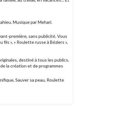
Mahieu. Musique par Mehari.
ant-première, sans publicité. Vous
ls », « Roulette russe à Béziers »,
ginales, destiné à tous les publics.
e de la création et de programmes
nifique, Sauver sa peau, Roulette