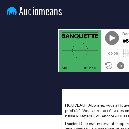
NOUVEAU - Abonnez-vous à Nouvelles
publicité. Vous aurez accès à des e
russe à Béziers », ou encore « Ous
Damien Dole est un fervent supporte
club. Damien Dole est aussi un ancien