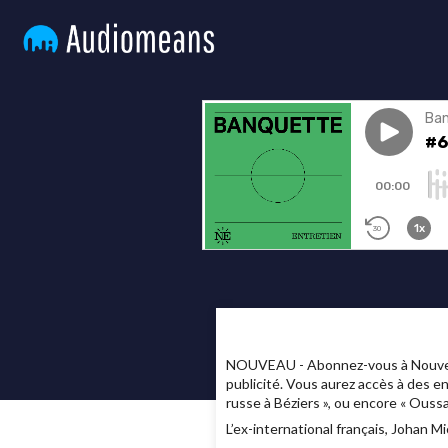
NOUVEAU - Abonnez-vous à Nouvelles
publicité. Vous aurez accès à des e
russe à Béziers », ou encore « Ous
L’ex-international français, Johan