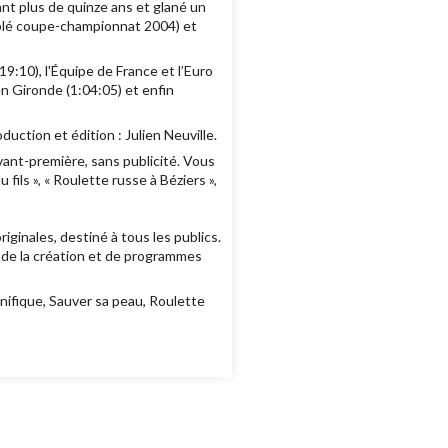
nt plus de quinze ans et glané un
ublé coupe-championnat 2004) et
:10), l'Équipe de France et l’Euro
en Gironde (1:04:05) et enfin
uction et édition : Julien Neuville.
ant-première, sans publicité. Vous
ls », « Roulette russe à Béziers »,
ginales, destiné à tous les publics.
e de la création et de programmes
nifique, Sauver sa peau, Roulette