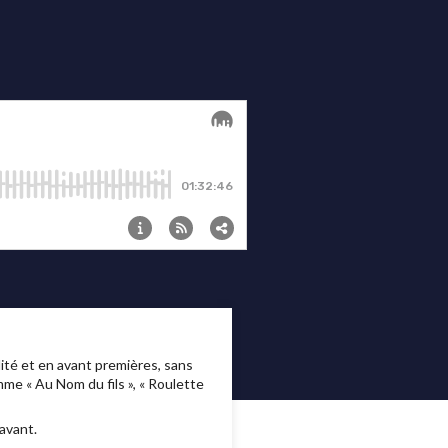
té et en avant premières, sans
me « Au Nom du fils », « Roulette
avant.