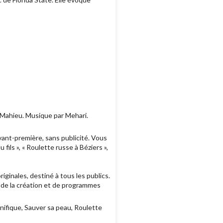
 Mahieu. Musique par Mehari.
ant-première, sans publicité. Vous
ls », « Roulette russe à Béziers »,
ginales, destiné à tous les publics.
e de la création et de programmes
nifique, Sauver sa peau, Roulette