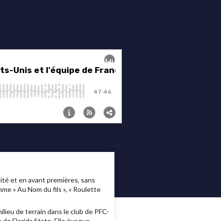
té et en avant premières, sans
me « Au Nom du fils », « Roulette
lieu de terrain dans le club de PFC-
 de Florida State. Elle évoque