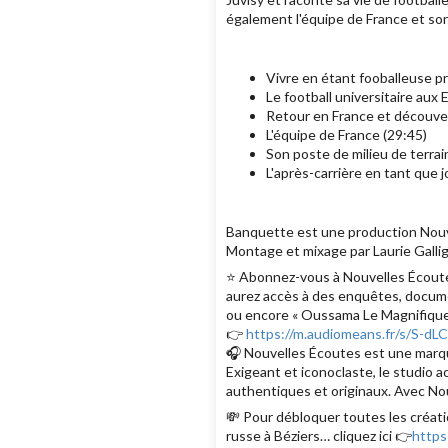
également l'équipe de France et son 
Vivre en étant fooballeuse pr
Le football universitaire aux 
Retour en France et découve
L'équipe de France (29:45)
Son poste de milieu de terrai
L'après-carrière en tant que j
Banquette est une production Nouve
Montage et mixage par Laurie Gallig
⭐️ Abonnez-vous à Nouvelles Écoutes
aurez accès à des enquêtes, documen
ou encore « Oussama Le Magnifique
👉
https://m.audiomeans.fr/s/S-d
🎧 Nouvelles Écoutes est une marque
Exigeant et iconoclaste, le studio 
authentiques et originaux. Avec Nou
💸 Pour débloquer toutes les créati
russe à Béziers… cliquez ici 👉
https