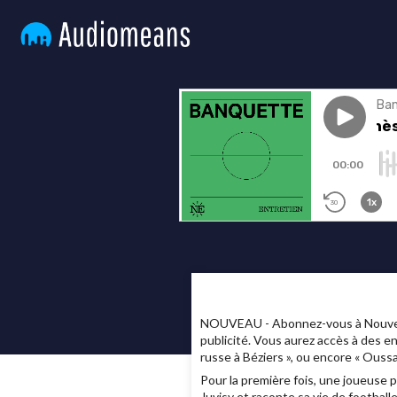
NOUVEAU - Abonnez-vous à Nouvelles
publicité. Vous aurez accès à des e
russe à Béziers », ou encore « Ous
Pour la première fois, une joueuse 
Juvisy et raconte sa vie de football