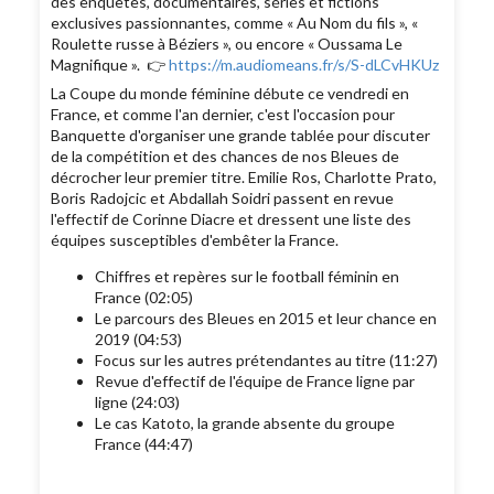
des enquêtes, documentaires, séries et fictions
exclusives passionnantes, comme « Au Nom du fils », «
Roulette russe à Béziers », ou encore « Oussama Le
Magnifique ». 👉
https://m.audiomeans.fr/s/S-dLCvHKUz
La Coupe du monde féminine débute ce vendredi en
France, et comme l'an dernier, c'est l'occasion pour
Banquette d'organiser une grande tablée pour discuter
de la compétition et des chances de nos Bleues de
décrocher leur premier titre. Emilie Ros, Charlotte Prato,
Boris Radojcic et Abdallah Soidri passent en revue
l'effectif de Corinne Diacre et dressent une liste des
équipes susceptibles d'embêter la France.
Chiffres et repères sur le football féminin en
France (02:05)
Le parcours des Bleues en 2015 et leur chance en
2019 (04:53)
Focus sur les autres prétendantes au titre (11:27)
Revue d'effectif de l'équipe de France ligne par
ligne (24:03)
Le cas Katoto, la grande absente du groupe
France (44:47)