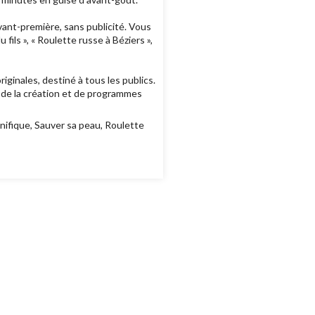
ant-première, sans publicité. Vous
ls », « Roulette russe à Béziers »,
ginales, destiné à tous les publics.
e de la création et de programmes
nifique, Sauver sa peau, Roulette