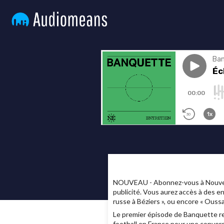
NOUVEAU - Abonnez-vous à Nouvelles
publicité. Vous aurez accès à des e
russe à Béziers », ou encore « Ous
Le premier épisode de Banquette ren
football en France pour une convers