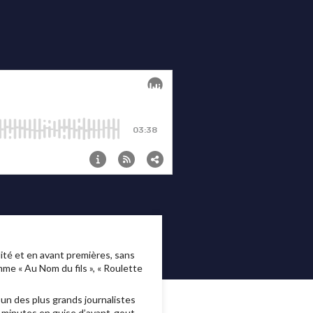
té et en avant premières, sans
me « Au Nom du fils », « Roulette
 un des plus grands journalistes
 minutes en guise d’avant-gout.