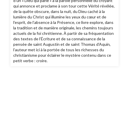
d’un « Dieu qui parle » à la parole personnelle du croyant
qui annonce et proclame à son tour cette Vérité révélée,
de la quête obscure, dans la nuit, du Dieu caché à la
lumière du Christ qui illumine les yeux du cœur et de
l’esprit, de l’absence à la Présence, ce livre explore, dans
la tradition et de manière originale, les chemins toujours
actuels de la foi chrétienne. À partir de sa fréquentation
des textes de l’Écriture et de sa connaissance de la
pensée de saint Augustin et de saint Thomas d’Aquin,
l’auteur met ici à la portée de tous les richesses du
christianisme pour éclairer le mystère contenu dans ce
petit verbe : croire.