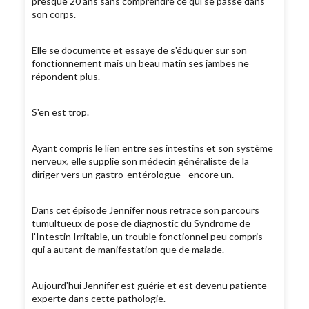
presque 20 ans sans comprendre ce qui se passe dans
son corps.
Elle se documente et essaye de s'éduquer sur son
fonctionnement mais un beau matin ses jambes ne
répondent plus.
S'en est trop.
Ayant compris le lien entre ses intestins et son système
nerveux, elle supplie son médecin généraliste de la
diriger vers un gastro-entérologue - encore un.
Dans cet épisode Jennifer nous retrace son parcours
tumultueux de pose de diagnostic du Syndrome de
l'Intestin Irritable, un trouble fonctionnel peu compris
qui a autant de manifestation que de malade.
Aujourd'hui Jennifer est guérie et est devenu patiente-
experte dans cette pathologie.