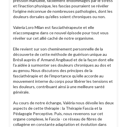
pression manuelle, facilement endommagés par le stress
et l'inaction physique, les fascias pourraient se révéler
l'origine méconnue de nombreuses pathologies, dont les
douleurs dorsales qu'elles soient chroniques ou non.
Valeria Loro Milan est fasciathérapeute et elle
m'accompagne dans ce nouvel épisode pour tout vous
révéler sur cet allié caché de notre organisme.
Elle revient sur son cheminement personnelle de la
découverte de cette méthode de guérison unique au
Brésil auprès d' Armand Angibaud et de la façon dont elle
l'a aidée à surmonter ses douleurs chroniques au dos et
au genou. Nous discutons des principes de la
fasciathérapie et de l'importance qu'elle accorde au
mouvement interne du corps pour libérer les tensions et
les douleurs, contribuant ainsi à une meilleure santé
générale.
Au cours de notre échange, Valéria nous dévoile les deux
aspects de cette thérapie : la Thérapie Fascia et la
Pédagogie Perceptive. Puis, nous revenons sur cet
organe complexe, le Fascia - ce réseau de fibres de
collagène en constante adaptation et évolution dans