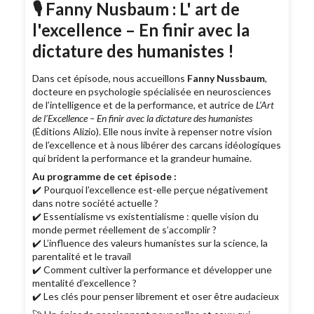
🎙️
Fanny Nusbaum : L' art de
l'excellence – En finir avec la
dictature des humanistes !
Dans cet épisode, nous accueillons
Fanny Nussbaum
,
docteure en psychologie spécialisée en neurosciences
de l’intelligence et de la performance, et autrice de
L’Art
de l’Excellence – En finir avec la dictature des humanistes
(Éditions Alizio). Elle nous invite à repenser notre vision
de l’excellence et à nous libérer des carcans idéologiques
qui brident la performance et la grandeur humaine.
Au programme de cet épisode :
✔️ Pourquoi l’excellence est-elle perçue négativement
dans notre société actuelle ?
✔️ Essentialisme vs existentialisme : quelle vision du
monde permet réellement de s’accomplir ?
✔️ L’influence des valeurs humanistes sur la science, la
parentalité et le travail
✔️ Comment cultiver la performance et développer une
mentalité d’excellence ?
✔️ Les clés pour penser librement et oser être audacieux