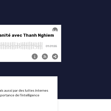
s aussi par des luttes internes
mportance de l'intelligence