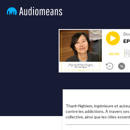
Thanh Nghiem, ingénieure et auteur
contre les addictions. À travers ses
collective, ainsi que les rôles essen
--------------------------------------------