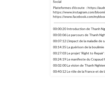
Social
Plateformes d'écoute : https://au
https://www.instagram.com/bloomin
https://www.facebook.com/myblo
--------------------------------------------
00:00:20 Introduction de Thanh N
00:03:06 Le parcours de Thanh Ng
00:07:12 L'impact de la maladie de
00:14:35 La guérison de la boulimie 
00:27:03 Le projet 'Right to Repair
00:24:19 Le manifeste du Crapaud fo
00:02:00 La vision de Thanh Nghiem
00:40:12 Le rôle de la France et de