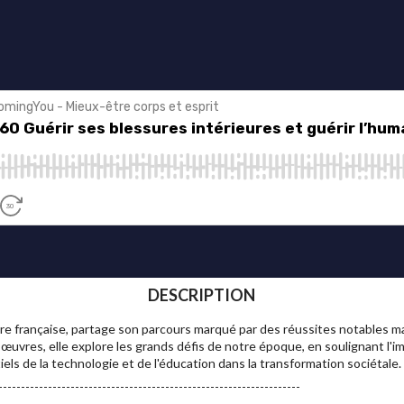
DESCRIPTION
e française, partage son parcours marqué par des réussites notables mai
 œuvres, elle explore les grands défis de notre époque, en soulignant l'i
tiels de la technologie et de l'éducation dans la transformation sociétale.
-------------------------------------------------------------------