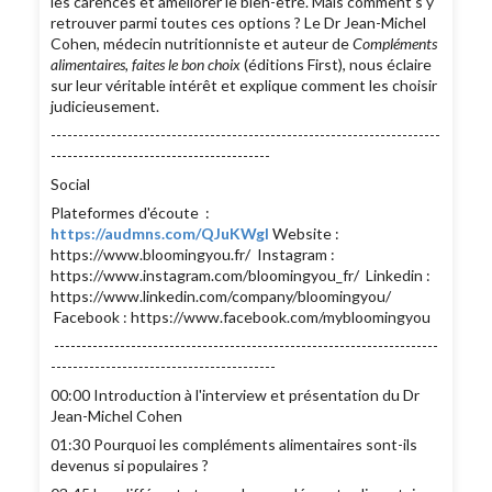
les carences et améliorer le bien-être. Mais comment s'y
retrouver parmi toutes ces options ? Le Dr Jean-Michel
Cohen, médecin nutritionniste et auteur de
Compléments
alimentaires, faites le bon choix
(éditions First), nous éclaire
sur leur véritable intérêt et explique comment les choisir
judicieusement.
-----------------------------------------------------------------------
----------------------------------------
Social
Plateformes d'écoute :
https://audmns.com/QJuKWgI
Website :
https://www.bloomingyou.fr/ Instagram :
https://www.instagram.com/bloomingyou_fr/ Linkedin :
https://www.linkedin.com/company/bloomingyou/
Facebook : https://www.facebook.com/mybloomingyou
----------------------------------------------------------------------
-----------------------------------------
00:00 Introduction à l'interview et présentation du Dr
Jean-Michel Cohen
01:30 Pourquoi les compléments alimentaires sont-ils
devenus si populaires ?