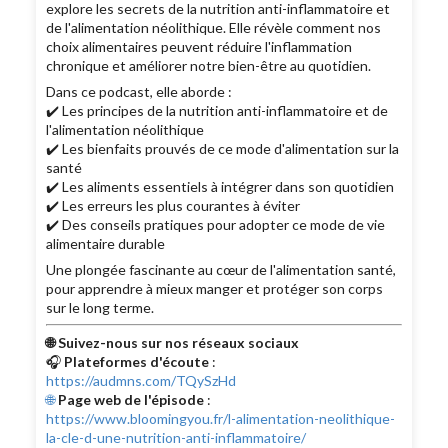
explore les secrets de la nutrition anti-inflammatoire et
de l'alimentation néolithique. Elle révèle comment nos
choix alimentaires peuvent réduire l'inflammation
chronique et améliorer notre bien-être au quotidien.
Dans ce podcast, elle aborde :
✔️ Les principes de la nutrition anti-inflammatoire et de
l'alimentation néolithique
✔️ Les bienfaits prouvés de ce mode d'alimentation sur la
santé
✔️ Les aliments essentiels à intégrer dans son quotidien
✔️ Les erreurs les plus courantes à éviter
✔️ Des conseils pratiques pour adopter ce mode de vie
alimentaire durable
Une plongée fascinante au cœur de l'alimentation santé,
pour apprendre à mieux manger et protéger son corps
sur le long terme.
🌐 Suivez-nous sur nos réseaux sociaux
🎧
Plateformes d'écoute
:
https://audmns.com/TQySzHd
🌐
Page web de l'épisode
:
https://www.bloomingyou.fr/l-alimentation-neolithique-
la-cle-d-une-nutrition-anti-inflammatoire/