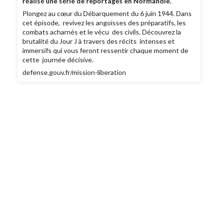
réalisé une série de reportages en Normandie.
Plongez au cœur du Débarquement du 6 juin 1944. Dans
cet épisode, revivez les angoisses des préparatifs, les
combats acharnés et le vécu des civils. Découvrez la
brutalité du Jour J à travers des récits intenses et
immersifs qui vous feront ressentir chaque moment de
cette journée décisive.
defense.gouv.fr/mission-liberation