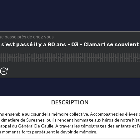
DESCRIPTION
ns ensemble au cœur de la mémoire collective. Accompagnez les élèves d
cimetière de Suresnes, où ils rendent hommage aux héros de notre hist
ppel du Général De Gaulle. À travers les témoignages des enfants et l
 moments forts perpétuent le devoir de mémoire.