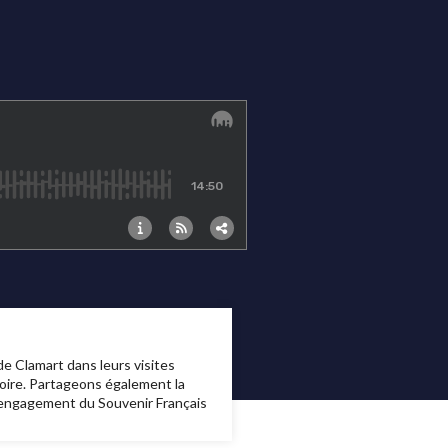
e Clamart dans leurs visites
oire. Partageons également la
'engagement du Souvenir Français