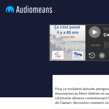
Pour ce troisième épisode, plongeo
émouvantes au Mont Valérien et au 
cérémonie vibrante commémorant l'a
de Clamart, découvrez comment ces