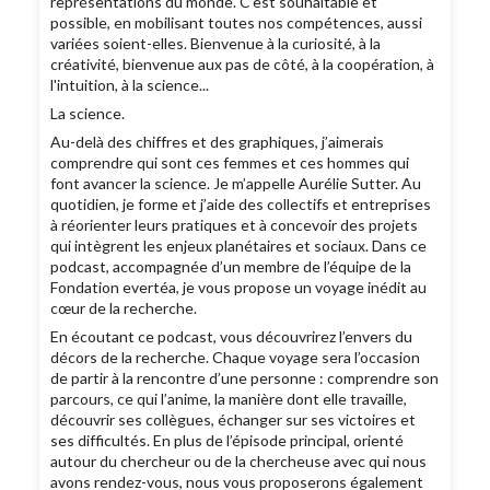
représentations du monde. C’est souhaitable et
possible, en mobilisant toutes nos compétences, aussi
variées soient-elles. Bienvenue à la curiosité, à la
créativité, bienvenue aux pas de côté, à la coopération, à
l'intuition, à la science...
La science.
Au-delà des chiffres et des graphiques, j’aimerais
comprendre qui sont ces femmes et ces hommes qui
font avancer la science. Je m’appelle Aurélie Sutter. Au
quotidien, je forme et j’aide des collectifs et entreprises
à réorienter leurs pratiques et à concevoir des projets
qui intègrent les enjeux planétaires et sociaux. Dans ce
podcast, accompagnée d’un membre de l’équipe de la
Fondation evertéa, je vous propose un voyage inédit au
cœur de la recherche.
En écoutant ce podcast, vous découvrirez l’envers du
décors de la recherche. Chaque voyage sera l’occasion
de partir à la rencontre d’une personne : comprendre son
parcours, ce qui l’anime, la manière dont elle travaille,
découvrir ses collègues, échanger sur ses victoires et
ses difficultés. En plus de l’épisode principal, orienté
autour du chercheur ou de la chercheuse avec qui nous
avons rendez-vous, nous vous proposerons également