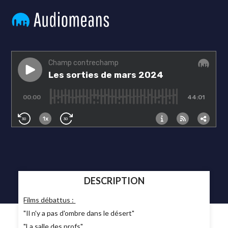
DESCRIPTION
Films débattus :
"Il n'y a pas d'ombre dans le désert"
"La salle des profs"