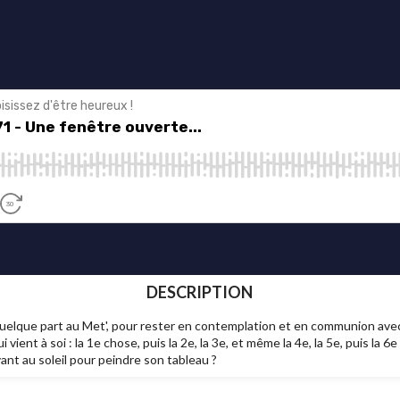
DESCRIPTION
 quelque part au Met', pour rester en contemplation et en communion avec l
i vient à soi : la 1e chose, puis la 2e, la 3e, et même la 4e, la 5e, puis la 
ant au soleil pour peindre son tableau ?