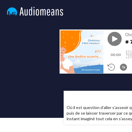
Où il est question d’aller s’asseoir
puis de se laisser traverser par ce qu
instant imaginé tout cela en s’assey