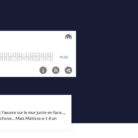
'œuvre sur le mur juste en face...,
6e chose… Mais Matisse a-t-il un