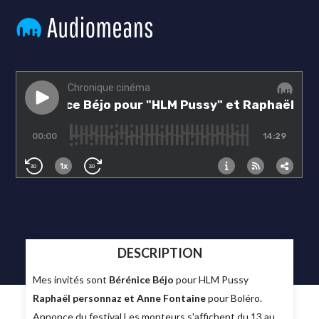
DESCRIPTION
Mes invités sont
Bérénice Béjo
pour HLM Pussy
Raphaël personnaz et Anne Fontaine
pour Boléro.
Annonce du festival Les monteurs s'affichent du 13 au