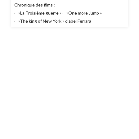
Chronique des films :
· »La Troisième guerre » · »One more Jump »
· »The king of New York » d’abel Ferrara