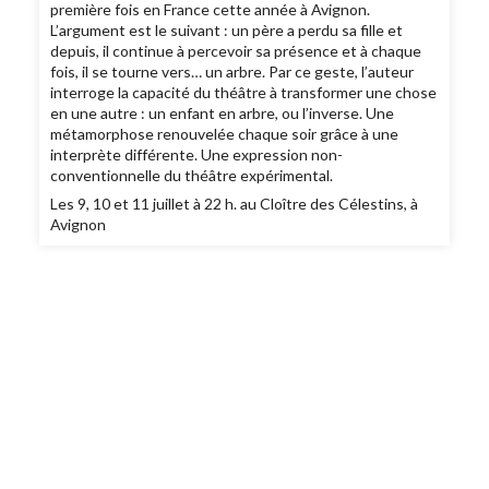
première fois en France cette année à Avignon.
L’argument est le suivant : un père a perdu sa fille et
depuis, il continue à percevoir sa présence et à chaque
fois, il se tourne vers… un arbre. Par ce geste, l’auteur
interroge la capacité du théâtre à transformer une chose
en une autre : un enfant en arbre, ou l’inverse. Une
métamorphose renouvelée chaque soir grâce à une
interprète différente. Une expression non-
conventionnelle du théâtre expérimental.
Les 9, 10 et 11 juillet à 22 h. au Cloître des Célestins, à
Avignon