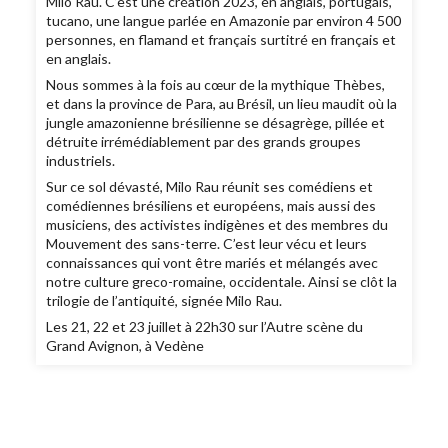
Milo Rau. C’est une création 2023, en anglais, portugais,
tucano, une langue parlée en Amazonie par environ 4 500
personnes, en flamand et français surtitré en français et
en anglais.
Nous sommes à la fois au cœur de la mythique Thèbes,
et dans la province de Para, au Brésil, un lieu maudit où la
jungle amazonienne brésilienne se désagrège, pillée et
détruite irrémédiablement par des grands groupes
industriels.
Sur ce sol dévasté, Milo Rau réunit ses comédiens et
comédiennes brésiliens et européens, mais aussi des
musiciens, des activistes indigènes et des membres du
Mouvement des sans-terre. C’est leur vécu et leurs
connaissances qui vont être mariés et mélangés avec
notre culture greco-romaine, occidentale. Ainsi se clôt la
trilogie de l’antiquité, signée Milo Rau.
Les 21, 22 et 23 juillet à 22h30 sur l’Autre scène du
Grand Avignon, à Vedène