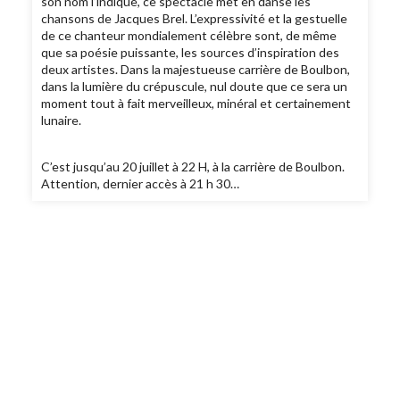
son nom l’indique, ce spectacle met en danse les
chansons de Jacques Brel. L’expressivité et la gestuelle
de ce chanteur mondialement célèbre sont, de même
que sa poésie puissante, les sources d’inspiration des
deux artistes. Dans la majestueuse carrière de Boulbon,
dans la lumière du crépuscule, nul doute que ce sera un
moment tout à fait merveilleux, minéral et certainement
lunaire.
C’est jusqu’au 20 juillet à 22 H, à la carrière de Boulbon.
Attention, dernier accès à 21 h 30…