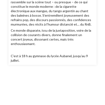
rassemble sur la scène tout – ou presque – de ce qui
constitue le monde moderne : de la cigarette
électronique aux mangas, du tango argentin au chant
des baleines à bosse. S’entremêlent joyeusement des
refrains pop, des discours passionnés, des confidences
murmurées, des récits à l’humour distancié et… du RnB.
Ce monde disparate, issu de la juxtaposition, voire de la
collision de courants divers, donne finalement un
concert joyeux, dissonant certes, mais très
enthousiasmant.
C’est à 18 h au gymnase du lycée Aubanel, jusqu’au 9
juillet.