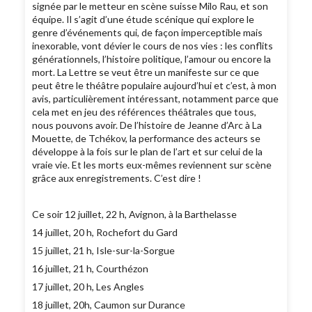
signée par le metteur en scène suisse Milo Rau, et son
équipe. Il s’agit d’une étude scénique qui explore le
genre d’événements qui, de façon imperceptible mais
inexorable, vont dévier le cours de nos vies : les conflits
générationnels, l’histoire politique, l’amour ou encore la
mort. La Lettre se veut être un manifeste sur ce que
peut être le théâtre populaire aujourd’hui et c’est, à mon
avis, particulièrement intéressant, notamment parce que
cela met en jeu des références théâtrales que tous,
nous pouvons avoir. De l’histoire de Jeanne d’Arc à La
Mouette, de Tchékov, la performance des acteurs se
développe à la fois sur le plan de l’art et sur celui de la
vraie vie. Et les morts eux-mêmes reviennent sur scène
grâce aux enregistrements. C’est dire !
Ce soir 12 juillet, 22 h, Avignon, à la Barthelasse
14 juillet, 20 h, Rochefort du Gard
15 juillet, 21 h, Isle-sur-la-Sorgue
16 juillet, 21 h, Courthézon
17 juillet, 20 h, Les Angles
18 juillet, 20h, Caumon sur Durance