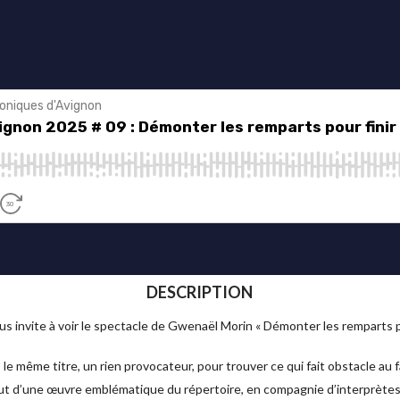
DESCRIPTION
us invite à voir le spectacle de Gwenaël Morin « Démonter les remparts pou
 le même titre, un rien provocateur, pour trouver ce qui fait obstacle au
ut d’une œuvre emblématique du répertoire, en compagnie d’interprètes i