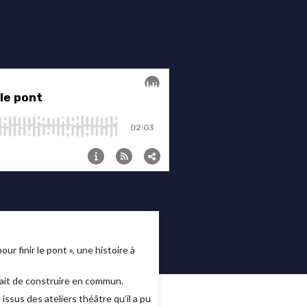
r finir le pont », une histoire à
 fait de construire en commun.
ssus des ateliers théâtre qu’il a pu