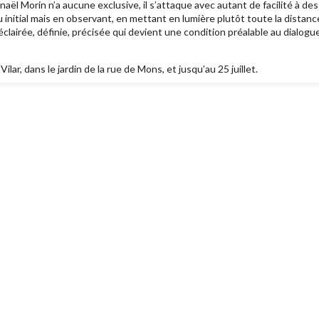
l Morin n’a aucune exclusive, il s’attaque avec autant de facilité à des
 initial mais en observant, en mettant en lumière plutôt toute la distanc
 éclairée, définie, précisée qui devient une condition préalable au dialogue
Vilar, dans le jardin de la rue de Mons, et jusqu’au 25 juillet.