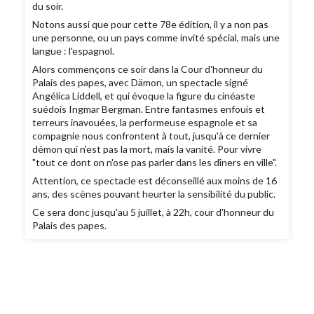
du soir.
Notons aussi que pour cette 78e édition, il y a non pas
une personne, ou un pays comme invité spécial, mais une
langue : l'espagnol.
Alors commençons ce soir dans la Cour d'honneur du
Palais des papes, avec Dämon, un spectacle signé
Angélica Liddell, et qui évoque la figure du cinéaste
suédois Ingmar Bergman. Entre fantasmes enfouis et
terreurs inavouées, la performeuse espagnole et sa
compagnie nous confrontent à tout, jusqu'à ce dernier
démon qui n'est pas la mort, mais la vanité. Pour vivre
"tout ce dont on n'ose pas parler dans les dîners en ville".
Attention, ce spectacle est déconseillé aux moins de 16
ans, des scènes pouvant heurter la sensibilité du public.
Ce sera donc jusqu'au 5 juillet, à 22h, cour d'honneur du
Palais des papes.