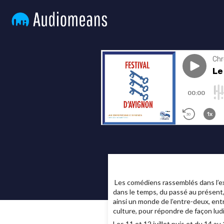
Les comédiens rassemblés dans l’ext
dans le temps, du passé au présent,
ainsi un monde de l’entre-deux, ent
culture, pour répondre de façon lu
Les 11 et 12 juillet puis et du 14 au 