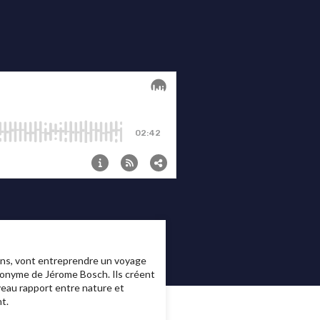
iens, vont entreprendre un voyage
éponyme de Jérome Bosch. Ils créent
veau rapport entre nature et
t.