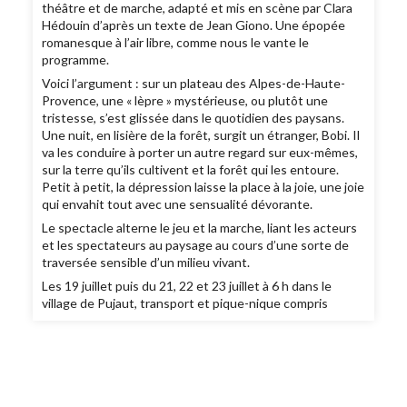
théâtre et de marche, adapté et mis en scène par Clara
Hédouin d’après un texte de Jean Giono. Une épopée
romanesque à l’air libre, comme nous le vante le
programme.
Voici l’argument : sur un plateau des Alpes-de-Haute-
Provence, une « lèpre » mystérieuse, ou plutôt une
tristesse, s’est glissée dans le quotidien des paysans.
Une nuit, en lisière de la forêt, surgit un étranger, Bobi. Il
va les conduire à porter un autre regard sur eux-mêmes,
sur la terre qu’ils cultivent et la forêt qui les entoure.
Petit à petit, la dépression laisse la place à la joie, une joie
qui envahit tout avec une sensualité dévorante.
Le spectacle alterne le jeu et la marche, liant les acteurs
et les spectateurs au paysage au cours d’une sorte de
traversée sensible d’un milieu vivant.
Les 19 juillet puis du 21, 22 et 23 juillet à 6 h dans le
village de Pujaut, transport et pique-nique compris