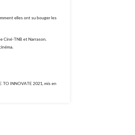
omment elles ont su bouger les
le Ciné-TNB et Narrason.
 cinéma.
TE TO INNOVATE 2021, mis en