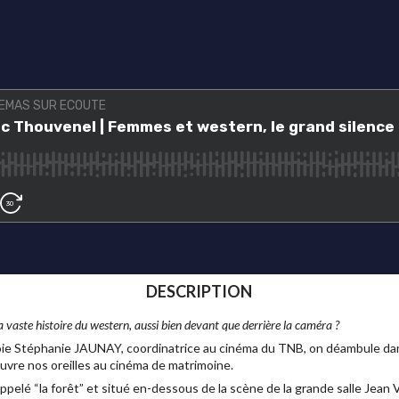
DESCRIPTION
 vaste histoire du western, aussi bien devant que derrière la caméra ?
oie Stéphanie JAUNAY, coordinatrice au cinéma du TNB, on déambule dan
ouvre nos oreilles au cinéma de matrimoine.
elé “la forêt” et situé en-dessous de la scène de la grande salle Jean V