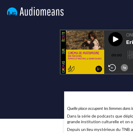
Quelle place occupent les femmes dans la
Dans la série de podcasts que dépl
grande institution culturelle et on 
Depuis un lieu mystérieux du TNB app