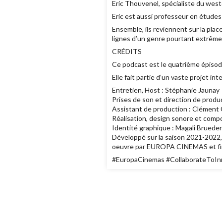
Eric Thouvenel, spécialiste du wes
Eric est aussi professeur en études
Ensemble, ils reviennent sur la pla
lignes d’un genre pourtant extrême
CRÉDITS
Ce podcast est le quatrième épis
Elle fait partie d’un vaste projet 
Entretien, Host : Stéphanie Jaunay
Prises de son et direction de prod
Assistant de production : Clément
Réalisation, design sonore et compo
Identité graphique : Magali Brueder
Développé sur la saison 2021-20
oeuvre par EUROPA CINEMAS et fi
#EuropaCinemas #CollaborateToI