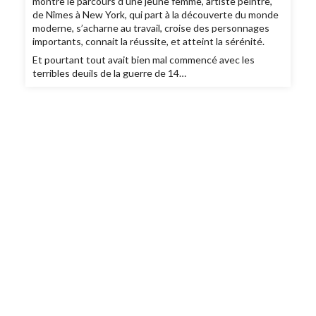
montre le parcours d’une jeune femme, artiste peintre,
de Nîmes à New York, qui part à la découverte du monde
moderne, s’acharne au travail, croise des personnages
importants, connait la réussite, et atteint la sérénité.
Et pourtant tout avait bien mal commencé avec les
terribles deuils de la guerre de 14…