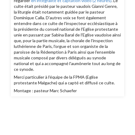
regarder
en intégralité et captation vidéo (2 heures)
. Le
culte était présidé par le pasteur vaudois Gianni Genre,
la liturgie était notamment guidée par le pasteur
Dominique Calla. D'autres voix se font également
entendre dans ce culte de l'inspecteur ecclésiastique à
la présidente du conseil national de l'Eglise protestante
unie en passant par Sabina Baral de l'Eglise vaudoise ainsi
que, pour la partie musicale, la chorale de l'inspection
luthérienne de Paris, l'orgue et son organiste de la
paroisse de la Rédemption à Paris ainsi que l'ensemble
musicale composé par divers délégués au synode
national et qui a accompagné l'aumônerie tout au long de
ce synode.
Merci particulier à l'équipe de la FPMA (Eglise
protestante Malgache) qui a capté et diffusé ce culte.
Montage : pasteur Marc Schaefer