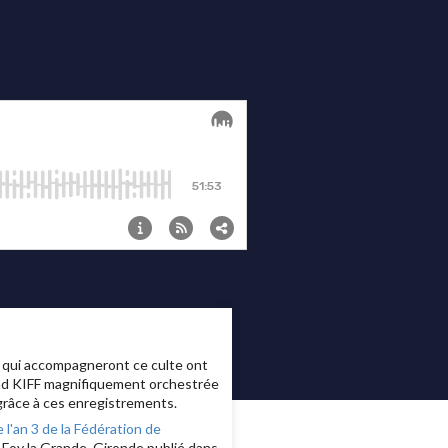
s qui accompagneront ce culte ont
and KIFF magnifiquement orchestrée
 grâce à ces enregistrements.
 l'an 3 de la Fédération de
 Foy la Grande, Gironde publié dans