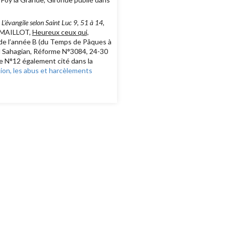
,
L’évangile selon Saint Luc 9, 51 à 14,
e MAILLOT,
Heureux ceux qui,
 de l’année B (du Temps de Pâques à
uel Sahagian, Réforme N°3084, 24-30
le N°12 également cité dans la
tion, les abus et harcèlements