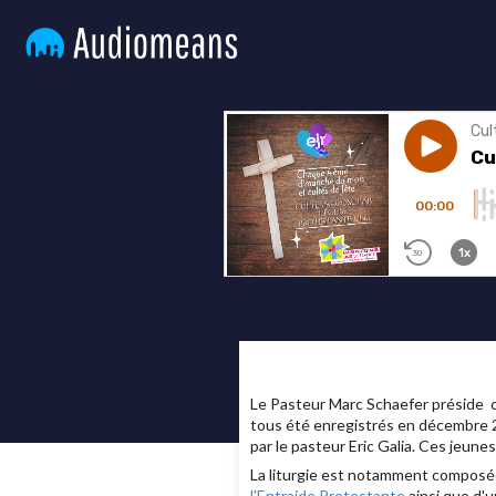
Le Pasteur Marc Schaefer préside c
tous été enregistrés en décembre 2
par le pasteur Eric Galia. Ces jeune
La liturgie est notamment composé
l'Entraide Protestante
ainsi que d'