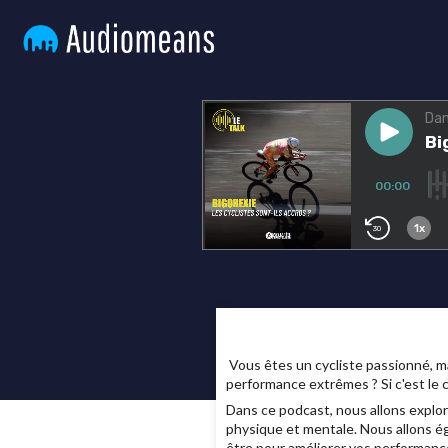
Vous êtes un cycliste passionné, ma
performance extrêmes ? Si c'est le c
Dans ce podcast, nous allons explo
physique et mentale. Nous allons ég
être pour améliorer vos performanc