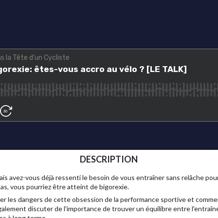
DESCRIPTION
is avez-vous déjà ressenti le besoin de vous entraîner sans relâche pour
as, vous pourriez être atteint de bigorexie.
rer les dangers de cette obsession de la performance sportive et commen
alement discuter de l'importance de trouver un équilibre entre l'entraîne
es à long terme.