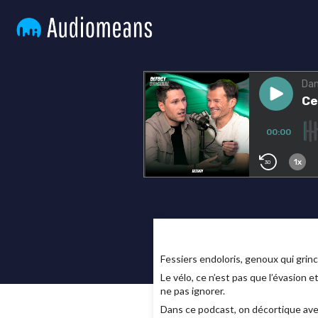
Fessiers endoloris, genoux qui grinc
Le vélo, ce n’est pas que l’évasion e
ne pas ignorer.
Dans ce podcast, on décortique avec