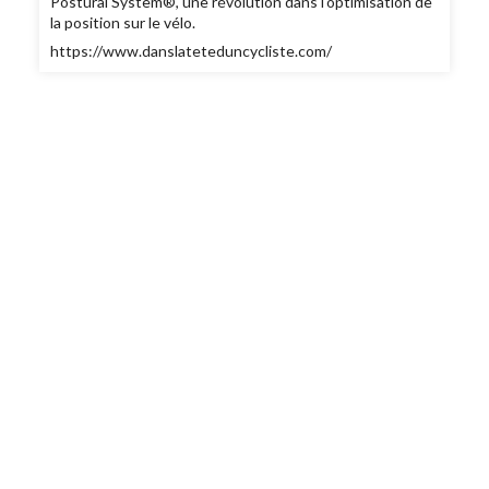
Postural System®, une révolution dans l'optimisation de
la position sur le vélo.
https://www.danslateteduncycliste.com/