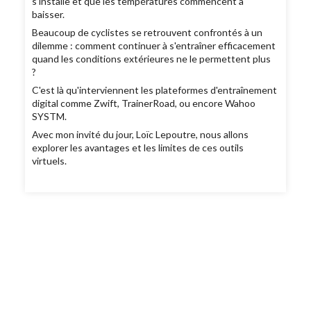
s’installe et que les températures commencent à
baisser.
Beaucoup de cyclistes se retrouvent confrontés à un
dilemme : comment continuer à s'entraîner efficacement
quand les conditions extérieures ne le permettent plus
?
C'est là qu'interviennent les plateformes d'entraînement
digital comme Zwift, TrainerRoad, ou encore Wahoo
SYSTM.
Avec mon invité du jour, Loïc Lepoutre, nous allons
explorer les avantages et les limites de ces outils
virtuels.