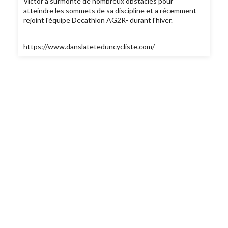
Victor a surmonté de nombreux obstacles pour
atteindre les sommets de sa discipline et a récemment
rejoint l'équipe Decathlon AG2R- durant l'hiver.
https://www.danslateteduncycliste.com/