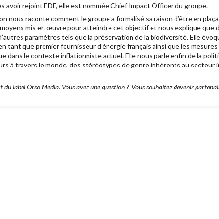
s avoir rejoint EDF, elle est nommée Chief Impact Officer du groupe.
n nous raconte comment le groupe a formalisé sa raison d’être en plaça
s moyens mis en œuvre pour atteindre cet objectif et nous explique que 
autres paramètres tels que la préservation de la biodiversité. Elle évoq
 en tant que premier fournisseur d’énergie français ainsi que les mesure
ue dans le contexte inflationniste actuel. Elle nous parle enfin de la pol
s à travers le monde, des stéréotypes de genre inhérents au secteur in
 du label Orso Media. Vous avez une question ? Vous souhaitez devenir partenaire