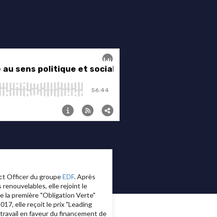
act Officer du groupe
EDF
. Après
enouvelables, elle rejoint le
e la première "Obligation Verte"
17, elle reçoit le prix "Leading
ravail en faveur du financement de