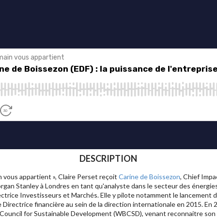
DESCRIPTION
vous appartient », Claire Perset reçoit
Carine de Boissezon
, Chief Imp
gan Stanley à Londres en tant qu'analyste dans le secteur des énergies r
trice Investisseurs et Marchés. Elle y pilote notamment le lancement d
rectrice financière au sein de la direction internationale en 2015. En 20
uncil for Sustainable Development (WBCSD), venant reconnaitre son t