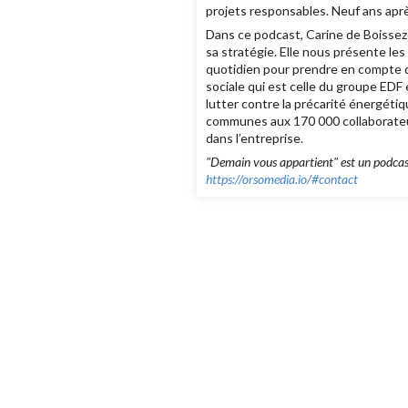
projets responsables. Neuf ans aprè
Dans ce podcast, Carine de Boissezo
sa stratégie. Elle nous présente le
quotidien pour prendre en compte d’
sociale qui est celle du groupe EDF
lutter contre la précarité énergétiq
communes aux 170 000 collaborateur
dans l’entreprise.
"Demain vous appartient" est un podcast
https://orsomedia.io/#contact