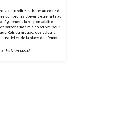
nt la neutralité carbone au cœur de
des compromis doivent être faits au
ue également la responsabilité
s et partenariats mis en œuvre pour
itique RSE du groupe, des valeurs
dustriel et de la place des femmes
 ? Ecrivez-nous ici