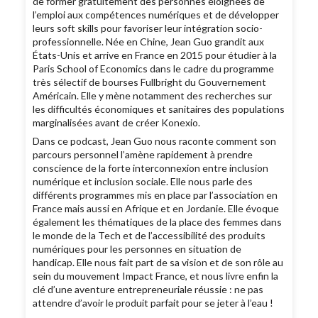
de former gratuitement des personnes éloignées de
l’emploi aux compétences numériques et de développer
leurs soft skills pour favoriser leur intégration socio-
professionnelle. Née en Chine, Jean Guo grandit aux
États-Unis et arrive en France en 2015 pour étudier à la
Paris School of Economics dans le cadre du programme
très sélectif de bourses Fullbright du Gouvernement
Américain. Elle y mène notamment des recherches sur
les difficultés économiques et sanitaires des populations
marginalisées avant de créer Konexio.
Dans ce podcast, Jean Guo nous raconte comment son
parcours personnel l’amène rapidement à prendre
conscience de la forte interconnexion entre inclusion
numérique et inclusion sociale. Elle nous parle des
différents programmes mis en place par l’association en
France mais aussi en Afrique et en Jordanie. Elle évoque
également les thématiques de la place des femmes dans
le monde de la Tech et de l’accessibilité des produits
numériques pour les personnes en situation de
handicap. Elle nous fait part de sa vision et de son rôle au
sein du mouvement Impact France, et nous livre enfin la
clé d’une aventure entrepreneuriale réussie : ne pas
attendre d’avoir le produit parfait pour se jeter à l’eau !