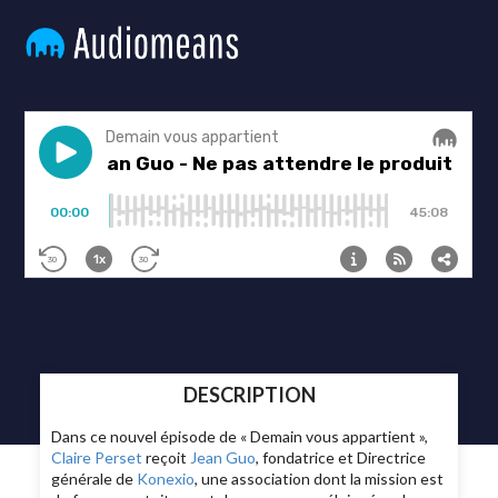
DESCRIPTION
Dans ce nouvel épisode de « Demain vous appartient »,
Claire Perset
reçoit
Jean Guo
, fondatrice et Directrice
générale de
Konexio
, une association dont la mission est