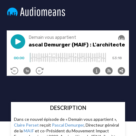
DESCRIPTION
Dans ce nouvel épisode de « Demain vous appartient »,
Claire Perset
reçoit
Pascal Demurger
, Directeur général
de la
MAIF
et co-Président du Mouvement Impact