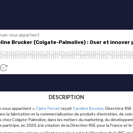
DESCRIPTION
 vous appartient »,
Claire Perset
reçoit
Caroline Brucker
, Directrice RSE
ns la fabrication et la commercialisation de produits d’entretien, de soi
s chez Colgate-Palmolive, dans les métiers du marketing, du développem
 participe, en 2020, à la création de la Direction RSE pour la France et le
vient sur les raisons qui l’ont poussée à créer la Direction de la RSE e