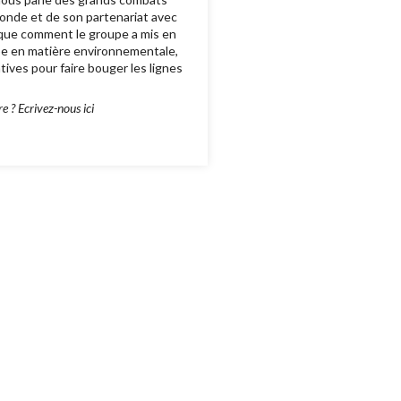
monde et de son partenariat avec
lique comment le groupe a mis en
upe en matière environnementale,
atives pour faire bouger les lignes
 ? Ecrivez-nous ici