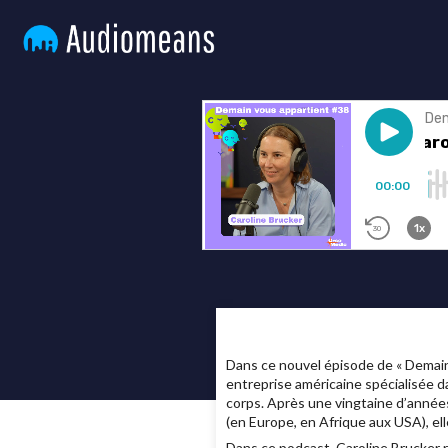
Dans ce nouvel épisode de « Demain
entreprise américaine spécialisée da
corps. Après une vingtaine d’année
(en Europe, en Afrique aux USA), elle
Dans ce podcast, Caroline Brucker re