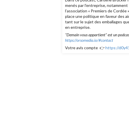
menés par l’entreprise, notamment c
l’association « Premiers de Cordée 
place une politique en faveur des a
tant sur le sujet des emballages que 
en entreprise.
"Demain vous appartient" est un podcast
https://orsomedia.io/#contact
Votre avis compte 👉
https://d0