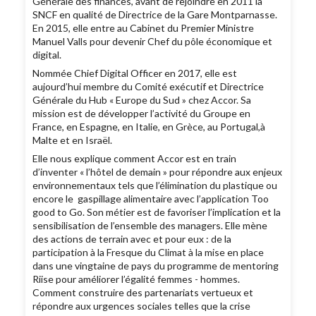
Générale des finances, avant de rejoindre en 2011 la
SNCF en qualité de Directrice de la Gare Montparnasse.
En 2015, elle entre au Cabinet du Premier Ministre
Manuel Valls pour devenir Chef du pôle économique et
digital.
Nommée Chief Digital Officer en 2017, elle est
aujourd’hui membre du Comité exécutif et Directrice
Générale du Hub « Europe du Sud » chez Accor. Sa
mission est de développer l’activité du Groupe en
France, en Espagne, en Italie, en Grèce, au Portugal,à
Malte et en Israël.
Elle nous explique comment Accor est en train
d’inventer « l’hôtel de demain » pour répondre aux enjeux
environnementaux tels que l’élimination du plastique ou
encore le gaspillage alimentaire avec l’application Too
good to Go. Son métier est de favoriser l’implication et la
sensibilisation de l’ensemble des managers. Elle mène
des actions de terrain avec et pour eux : de la
participation à la Fresque du Climat à la mise en place
dans une vingtaine de pays du programme de mentoring
Riise pour améliorer l’égalité femmes - hommes.
Comment construire des partenariats vertueux et
répondre aux urgences sociales telles que la crise