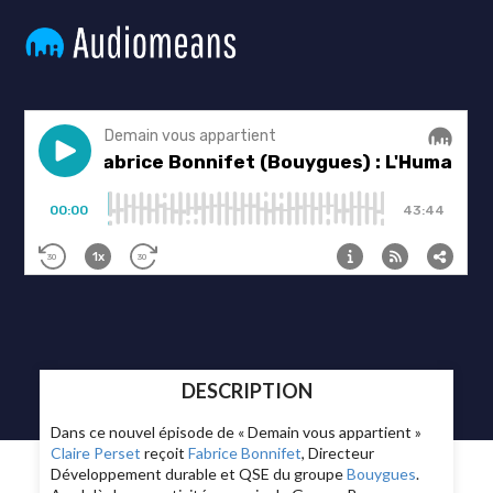
DESCRIPTION
Dans ce nouvel épisode de « Demain vous appartient »
Claire Perset
reçoit
Fabrice Bonnifet
, Directeur
Développement durable et QSE du groupe
Bouygues
.