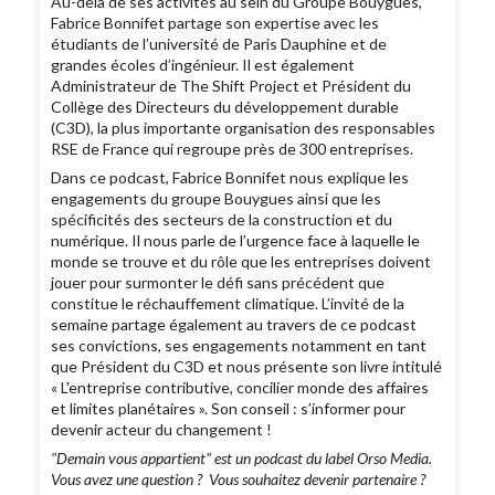
Au-delà de ses activités au sein du Groupe Bouygues,
Fabrice Bonnifet partage son expertise avec les
étudiants de l’université de Paris Dauphine et de
grandes écoles d’ingénieur. Il est également
Administrateur de The Shift Project et Président du
Collège des Directeurs du développement durable
(C3D), la plus importante organisation des responsables
RSE de France qui regroupe près de 300 entreprises.
Dans ce podcast, Fabrice Bonnifet nous explique les
engagements du groupe Bouygues ainsi que les
spécificités des secteurs de la construction et du
numérique. Il nous parle de l’urgence face à laquelle le
monde se trouve et du rôle que les entreprises doivent
jouer pour surmonter le défi sans précédent que
constitue le réchauffement climatique. L’invité de la
semaine partage également au travers de ce podcast
ses convictions, ses engagements notamment en tant
que Président du C3D et nous présente son livre intitulé
« L'entreprise contributive, concilier monde des affaires
et limites planétaires ». Son conseil : s’informer pour
devenir acteur du changement !
"Demain vous appartient" est un podcast du label Orso Media.
Vous avez une question ? Vous souhaitez devenir partenaire ?