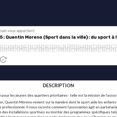
DESCRIPTION
pour les jeunes des quartiers prioritaires : telle est la mission de l’associ
, Quentin Moreno revient sur la manière dont le sport aide les enfants e
e professionnel. Il nous raconte comment l’association agit en partenaria
e des installations sportives ou monter des programmes spécifiques tels qu
édié à l’entrepreneuriat. Il nous parle également des Jeux Olympiques et