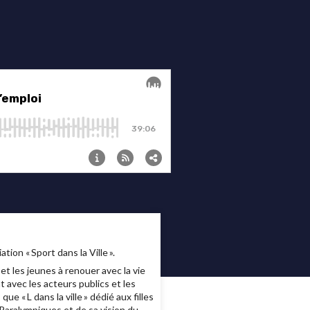
ation « Sport dans la Ville ».
t les jeunes à renouer avec la vie
t avec les acteurs publics et les
e « L dans la ville » dédié aux filles
 Paralympiques et de sa vision du