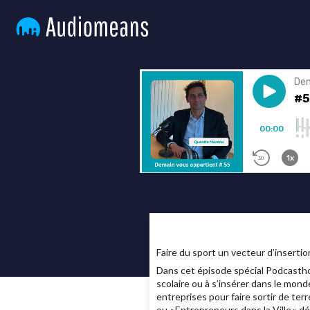
Faire du sport un vecteur d’insertion 
Dans cet épisode spécial Podcasthon
scolaire ou à s’insérer dans le mond
entreprises pour faire sortir de terr
ou « Entrepreneurs dans la Ville » d