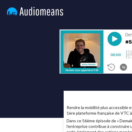
Rendre la mobilité plus accessible 
1ère plateforme française de VTC à
Dans ce 56ème épisode de « Demain
l’entreprise contribue à construire 
parle également des actions menées 