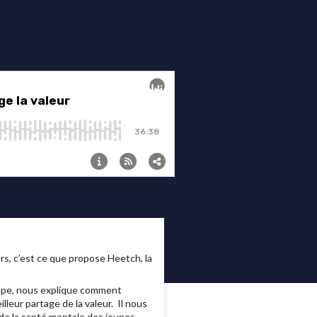
s, c’est ce que propose Heetch, la
rope, nous explique comment
leur partage de la valeur. Il nous
de la santé mentale des jeunes.