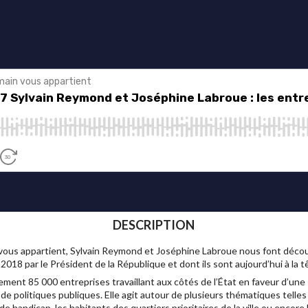
DESCRIPTION
ous appartient, Sylvain Reymond et Joséphine Labroue nous font décou
2018 par le Président de la République et dont ils sont aujourd’hui à la t
nt 85 000 entreprises travaillant aux côtés de l’État en faveur d’une 
 de politiques publiques. Elle agit autour de plusieurs thématiques telles
e handicap, les habitants des quartiers prioritaires de la ville ou encore