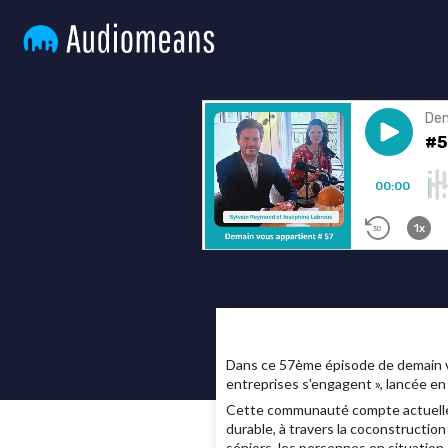
Dans ce 57ème épisode de demain v
entreprises s'engagent », lancée en 
Cette communauté compte actuelleme
durable, à travers la coconstruction
séniors, les personnes en situation d