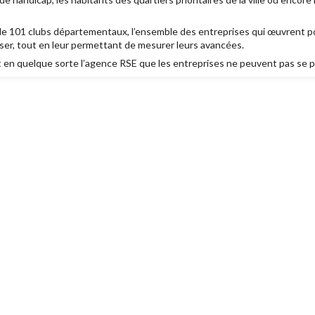
sein de 101 clubs départementaux, l’ensemble des entreprises qui œuvrent 
sser, tout en leur permettant de mesurer leurs avancées.
st en quelque sorte l’agence RSE que les entreprises ne peuvent pas se p