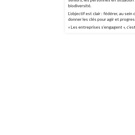
biodiversité.
L’objectif est clair : fédérer, au 
donner les clés pour agir et progre
« Les entreprises s’engagent «, c’e