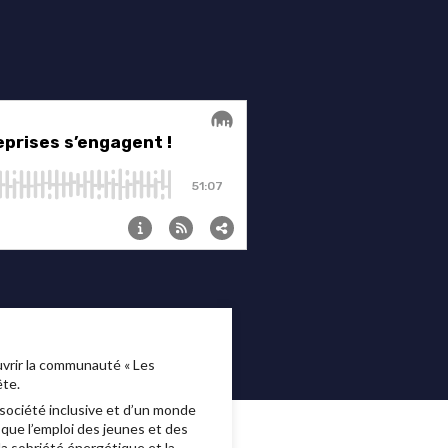
vrir la communauté « Les
ête.
société inclusive et d’un monde
 que l’emploi des jeunes et des
 la sobriété énergétique et la