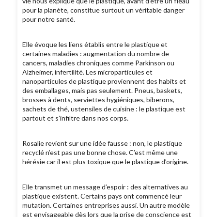
vie nous explique que le plastique, avant d’être un fléau
pour la planète, constitue surtout un véritable danger
pour notre santé.
Elle évoque les liens établis entre le plastique et
certaines maladies : augmentation du nombre de
cancers, maladies chroniques comme Parkinson ou
Alzheimer, infertilité. Les microparticules et
nanoparticules de plastique proviennent des habits et
des emballages, mais pas seulement. Pneus, baskets,
brosses à dents, serviettes hygiéniques, biberons,
sachets de thé, ustensiles de cuisine : le plastique est
partout et s’infiltre dans nos corps.
Rosalie revient sur une idée fausse : non, le plastique
recyclé n’est pas une bonne chose. C’est même une
hérésie car il est plus toxique que le plastique d’origine.
Elle transmet un message d’espoir : des alternatives au
plastique existent. Certains pays ont commencé leur
mutation. Certaines entreprises aussi. Un autre modèle
est envisageable dès lors que la prise de conscience est