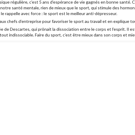
sique régulière, c’est 5 ans d’espérance de vie gagnés en bonne santé. 
 notre santé mentale, rien de mieux que le sport, qui stimule des hormon
e rappelle avec force : le sport est le meilleur anti-dépresseur.
 chefs d’entreprise pour favoriser le sport au travail et en explique tous
ée de Descartes, qui prônait la dissociation entre le corps et l’esprit. Il e
 tout indissociable. Faire du sport, c’est être mieux dans son corps et mie