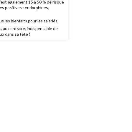
C’est également 15 à 50 % de risque
es positives : endorphines,
 les bienfaits pour les salariés.
st, au contraire, indispensable de
ux dans sa tête !