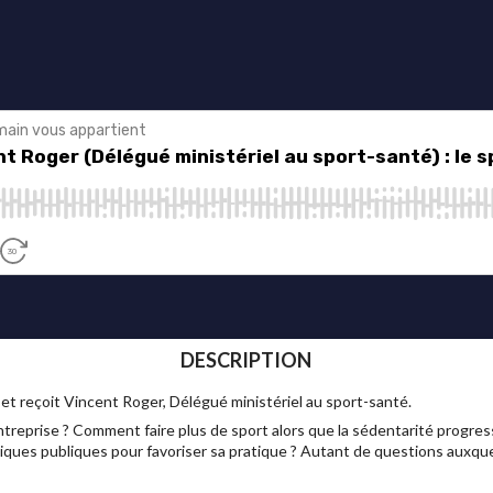
DESCRIPTION
t reçoit Vincent Roger, Délégué ministériel au sport-santé.
reprise ? Comment faire plus de sport alors que la sédentarité progres
olitiques publiques pour favoriser sa pratique ? Autant de questions aux