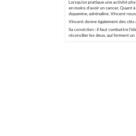
Lorsqu’on pratique une activité phy
en moins d’avoir un cancer. Quant à
dopamine, adrénaline. Vincent nous l
Vincent donne également des clés aux
Sa conviction : il faut combattre l’id
réconcilier les deux, qui forment un