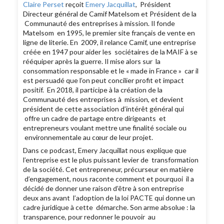
Claire Perset
reçoit
Emery Jacquillat
, Président
Directeur général de Camif Matelsom et Président de la
Communauté des entreprises à mission. Il fonde
Matelsom en 1995, le premier site français de vente en
ligne de literie. En 2009, il relance Camif, une entreprise
créée en 1947 pour aider les sociétaires de la MAIF à se
rééquiper après la guerre. Il mise alors sur la
consommation responsable et le « made in France » car il
est persuadé que l’on peut concilier profit et impact
positif. En 2018, il participe à la création de la
Communauté des entreprises à mission, et devient
président de cette association d’intérêt général qui
offre un cadre de partage entre dirigeants et
entrepreneurs voulant mettre une finalité sociale ou
environnementale au cœur de leur projet.
Dans ce podcast, Emery Jacquillat nous explique que
l’entreprise est le plus puissant levier de transformation
de la société. Cet entrepreneur, précurseur en matière
d’engagement, nous raconte comment et pourquoi il a
décidé de donner une raison d’être à son entreprise
deux ans avant l’adoption de la loi PACTE qui donne un
cadre juridique à cette démarche. Son arme absolue : la
transparence, pour redonner le pouvoir au